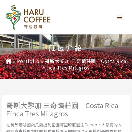
主
要
選
單
莊園介紹
»
Portfolio
»
哥斯大黎加 三奇蹟莊園 Costa Rica
Finca Tres Milagros
哥斯大黎加 三奇蹟莊園 Costa Rica
Finca Tres Milagros
在精品咖啡圈內只要提到聖圖阿里歐莊園主Camilo，大部份的人
都同意由於他對咖啡栽種異於常人的熱情以及勇於創新的實驗精