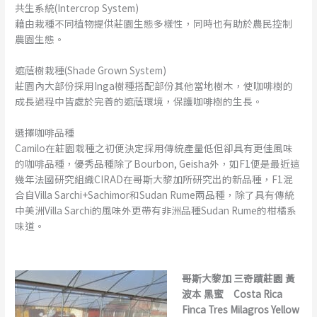
共生系統(Intercrop System)
藉由栽種不同植物提供莊園生態多樣性，同時也有助於農民控制
農園生態。
遮蔭樹栽種(Shade Grown System)
莊園內大部份採用Inga樹種搭配部份其他當地樹木，使咖啡樹的
成長過程中皆處於完善的遮蔭環境，保護咖啡樹的生長。
選擇咖啡品種
Camilo在莊園栽種之初便決定採用傳統產量低但卻具有更佳風味
的咖啡品種，優秀品種除了Bourbon, Geisha外，如F1便是最近這
幾年法國研究組織CIRAD在哥斯大黎加所研究出的新品種，F1混
合自Villa Sarchi+Sachimor和Sudan Rume兩品種，除了具有傳統
中美洲Villa Sarchi的風味外更帶有非洲品種Sudan Rume的柑橘系
味道。
哥斯大黎加 三奇蹟莊園 黃
波本 黑蜜 Costa Rica
Finca Tres Milagros Yellow