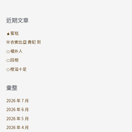
近期文章
🧉蜜桔
🌸衣索比亞 貴妃 到
🍊橘外人
🍊回柑
🍊橙溢十足
彙整
2026 年 7 月
2026 年 6 月
2026 年 5 月
2026 年 4 月