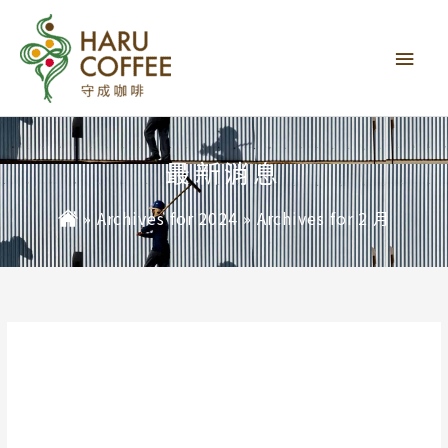
主
要
選
單
最新消息
»
Archives for 2024
»
Archives for 2 月
2024 年 2 月