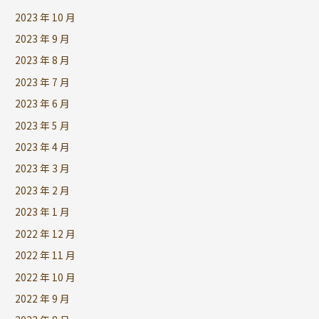
2023 年 10 月
2023 年 9 月
2023 年 8 月
2023 年 7 月
2023 年 6 月
2023 年 5 月
2023 年 4 月
2023 年 3 月
2023 年 2 月
2023 年 1 月
2022 年 12 月
2022 年 11 月
2022 年 10 月
2022 年 9 月