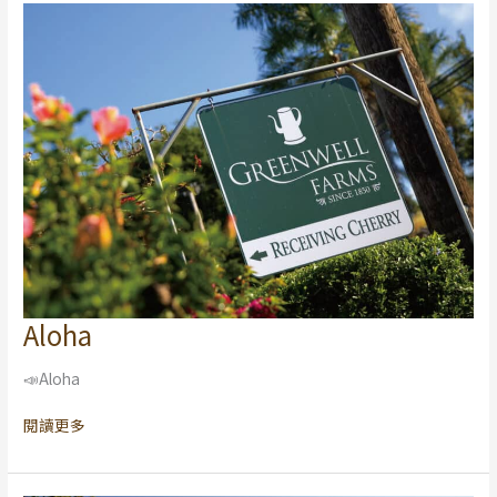
Aloha
Aloha
📣Aloha
閱讀更多