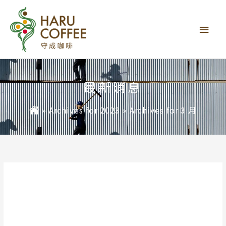
主
要
選
單
最新消息
»
Archives for 2023
»
Archives for 3 月
2023 年 3 月