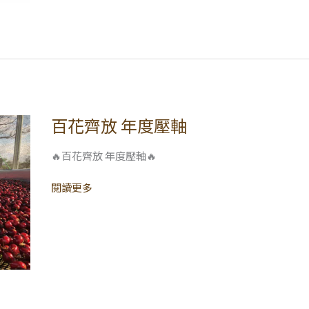
告
百花齊放 年度壓軸
百
花
齊
🔥百花齊放 年度壓軸🔥
放
閱讀更多
年
度
壓
軸