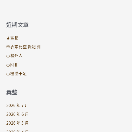
近期文章
🧉蜜桔
🌸衣索比亞 貴妃 到
🍊橘外人
🍊回柑
🍊橙溢十足
彙整
2026 年 7 月
2026 年 6 月
2026 年 5 月
2026 年 4 月