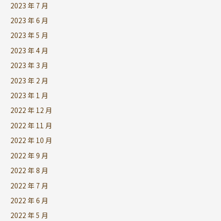
2023 年 7 月
2023 年 6 月
2023 年 5 月
2023 年 4 月
2023 年 3 月
2023 年 2 月
2023 年 1 月
2022 年 12 月
2022 年 11 月
2022 年 10 月
2022 年 9 月
2022 年 8 月
2022 年 7 月
2022 年 6 月
2022 年 5 月