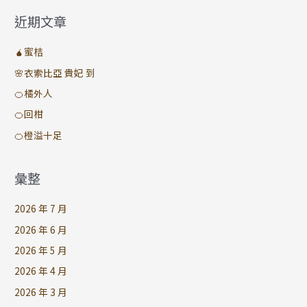
近期文章
🧉蜜桔
🌸衣索比亞 貴妃 到
🍊橘外人
🍊回柑
🍊橙溢十足
彙整
2026 年 7 月
2026 年 6 月
2026 年 5 月
2026 年 4 月
2026 年 3 月