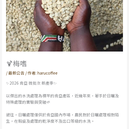
🍹梅嗜
/
最新公告
/ 作者:
harucoffee
✨2026 肯亞 微批次 新產季✨
以傑出的水洗處理為標竿的肯亞產區，近幾年來，著手於日曬及
特殊處理的實驗與突破🌱
過往，日曬處理僅供於肯亞國內市場，農民對於日曬處理相對陌
生，在瑕疵及處理的乾淨度不及出口等級的水洗。