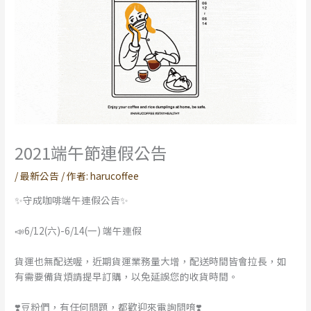
2021端午節連假公告
/
最新公告
/ 作者:
harucoffee
✨守成咖啡端午連假公告✨
📣6/12(六)-6/14(一) 端午連假
貨運也無配送喔，近期貨運業務量大增，配送時間皆會拉長，如
有需要備貨煩請提早訂購，以免延誤您的收貨時間。
❣️豆粉們，有任何問題，都歡迎來電詢問唷❣️