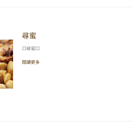
尋蜜
尋
蜜
💥尋蜜💥
閱讀更多