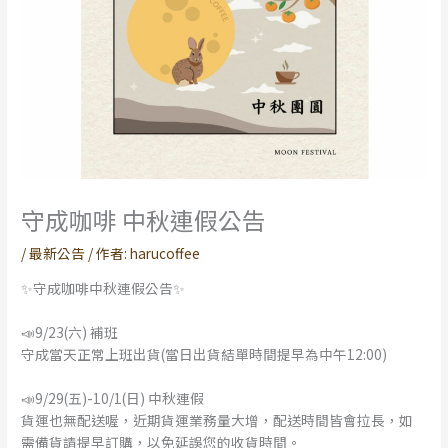
守成咖啡 中秋連假公告
/
最新公告
/ 作者:
harucoffee
✨守成咖啡中秋連假公告✨
📣9/23(六) 補班
守成當天正常上班出貨(當日出貨結單時間提早為中午12:00)
📣9/29(五)-10/1(日) 中秋連假
貨運也無配送喔，近期貨運業務量大增，配送時間皆會拉長，如
需備貨請提早訂購，以免延誤您的收貨時間。