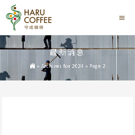
主
要
選
單
最新消息
»
Archives for 2024
»
Page 2
2024 年