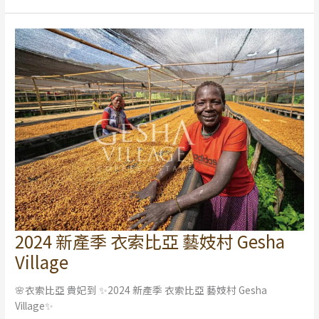
2024 新產季 衣索比亞 藝妓村 Gesha
2024
新
Village
產
季
🌸衣索比亞 貴妃到 ✨2024 新產季 衣索比亞 藝妓村 Gesha
衣
Village✨
索