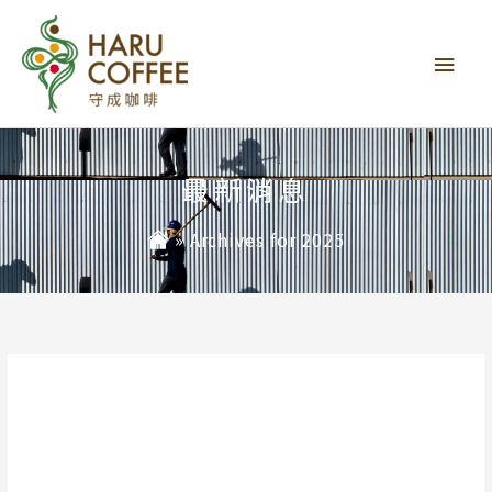
主
要
選
單
最新消息
»
Archives for 2025
2025 年