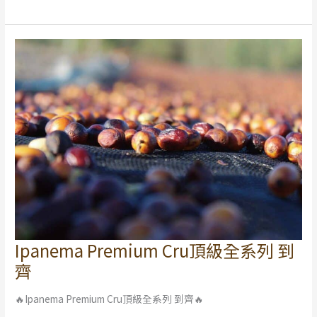
貨!
Ipanema Premium Cru頂級全系列 到
Ipanema
Premium
齊
Cru
頂
🔥Ipanema Premium Cru頂級全系列 到齊🔥
級