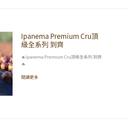
Ipanema Premium Cru頂
Ipanema
Premium
級全系列 到齊
Cru
頂
🔥Ipanema Premium Cru頂級全系列 到齊
級
🔥
全
系
閱讀更多
列
到
齊