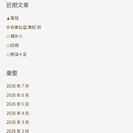
近期文章
🧉蜜桔
🌸衣索比亞 貴妃 到
🍊橘外人
🍊回柑
🍊橙溢十足
彙整
2026 年 7 月
2026 年 6 月
2026 年 5 月
2026 年 4 月
2026 年 3 月
2026 年 2 月