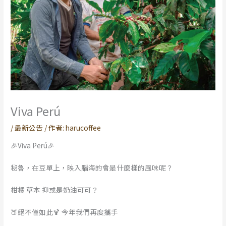
Viva Perú
/
最新公告
/ 作者:
harucoffee
🎉Viva Perú🎉
秘魯，在豆單上，映入腦海的會是什麼樣的風味呢？
柑橘 草本 抑或是奶油可可？
🍑絕不僅如此🍹 今年我們再度攜手